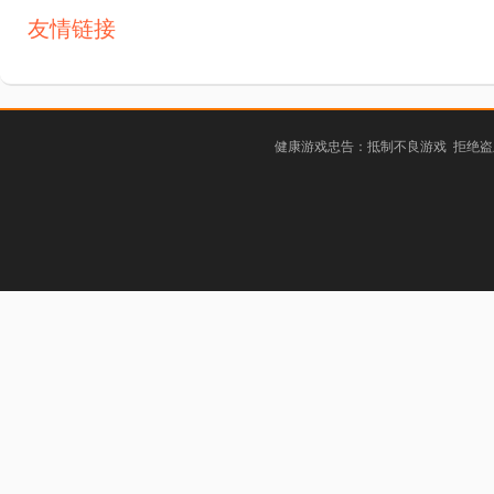
友情链接
健康游戏忠告：抵制不良游戏 拒绝盗