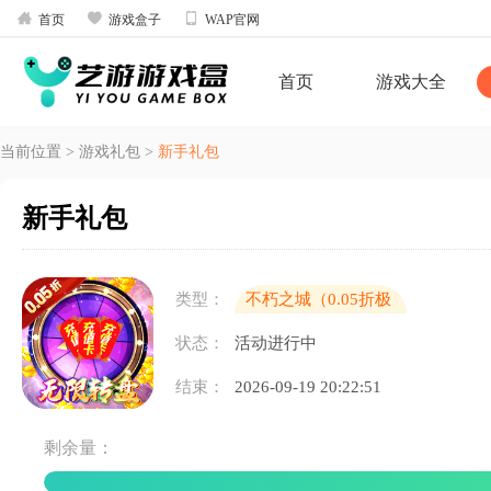



首页
游戏盒子
WAP官网
首页
游戏大全
当前位置
>
游戏礼包
>
新手礼包
新手礼包
类型：
不朽之城（0.05折极
限畅玩版）（下架）
状态：
活动进行中
结束：
2026-09-19 20:22:51
剩余量：