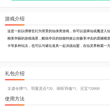
游戏介绍
这是一款以缥缈玄幻为背景的仙侠类游戏，你可以选择仙或魔进入
精美华丽的游戏场景，酷炫夺目的技能特效让你极享冲击的震撼视觉
卡等多种玩法，也可以与诸位道具一起决战仙盟，在仙灵界称霸一方！
礼包介绍
太虚令牌*5、羽翼灵石*20、谛听羽魂*1、元宝*20000
使用方法