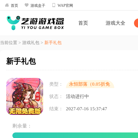



首页
游戏盒子
WAP官网
首页
游戏大全
当前位置
>
游戏礼包
>
新手礼包
新手礼包
类型：
永恒部落（0.05折免
费买断版）
状态：
活动进行中
结束：
2027-07-16 15:37:47
剩余量：