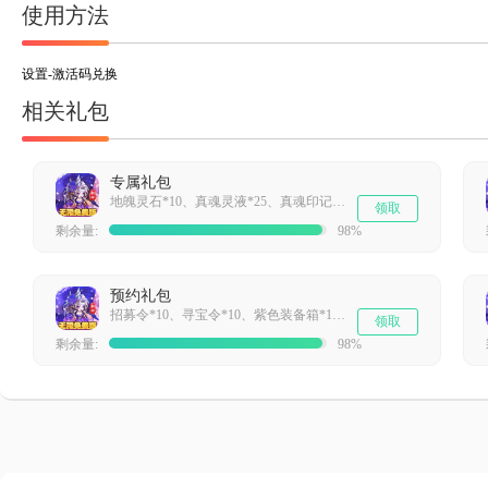
使用方法
设置-激活码兑换
相关礼包
专属礼包
地魄灵石*10、真魂灵液*25、真魂印记*50、真魂月亮精华*100
领取
剩余量:
98%
预约礼包
招募令*10、寻宝令*10、紫色装备箱*10、3级宝石箱*10
领取
剩余量:
98%