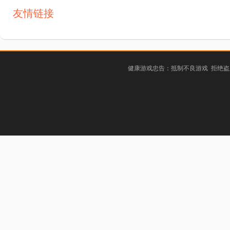
友情链接
健康游戏忠告：抵制不良游戏 拒绝盗