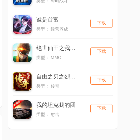
类型： 即时战斗
谁是首富
下载
类型： 经营养成
绝世仙王之我欲封天（新）
下载
类型： MMO
自由之刃之烈火传奇
下载
类型： 传奇
我的坦克我的团
下载
类型： 射击