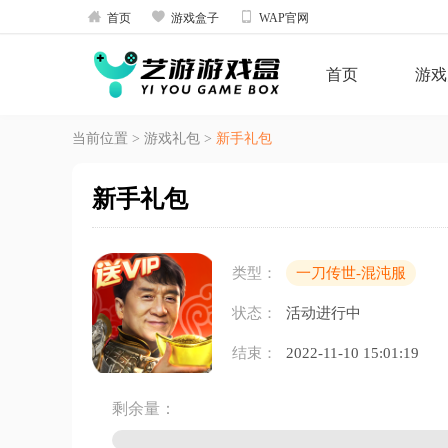



首页
游戏盒子
WAP官网
首页
游戏
当前位置
>
游戏礼包
>
新手礼包
新手礼包
类型：
一刀传世-混沌服
状态：
活动进行中
结束：
2022-11-10 15:01:19
剩余量：