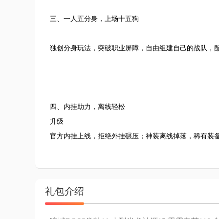
三、一人五分身，上场十五狗
独创分身玩法，突破职业屏障，自由组建自己的战队，
四、内挂助力，离线轻松
升级
官方内挂上线，拒绝外挂碾压；神装离线掉落，稀有装
礼包介绍