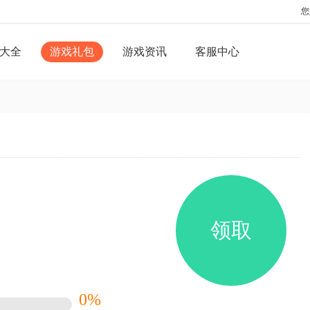
您
大全
游戏礼包
游戏资讯
客服中心
领取
0%