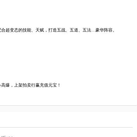
配合超变态的技能、天赋，打造五战、五道、五法…豪华阵容。
备高爆，上架拍卖行赢充值元宝！