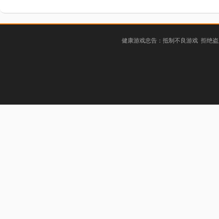
健康游戏忠告：抵制不良游戏 拒绝盗