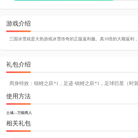
游戏介绍
三国冰雪就是大热游戏冰雪传奇的正版返利服。真10倍的大额返利
礼包介绍
周身特效：锦鲤之跃*1，足迹·锦鲤之跃*1，足球巨星（时装
使用方法
土城—万能商人
相关礼包