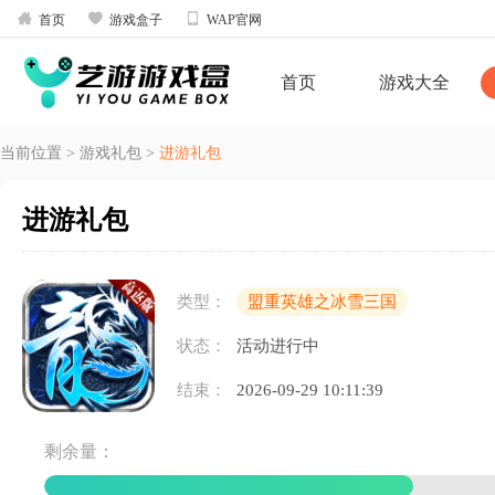



首页
游戏盒子
WAP官网
首页
游戏大全
当前位置
>
游戏礼包
>
进游礼包
进游礼包
类型：
盟重英雄之冰雪三国
状态：
活动进行中
结束：
2026-09-29 10:11:39
剩余量：