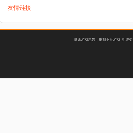
友情链接
健康游戏忠告：抵制不良游戏 拒绝盗